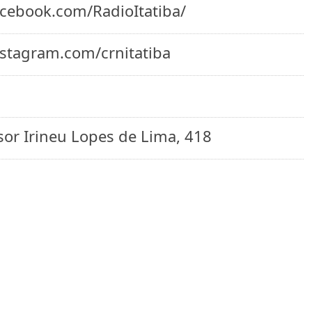
acebook.com/RadioItatiba/
nstagram.com/crnitatiba
sor Irineu Lopes de Lima, 418