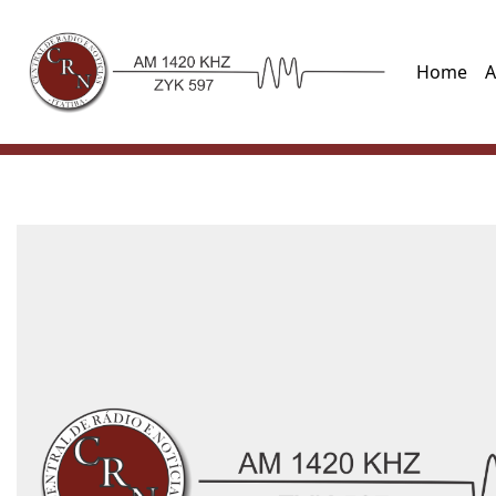
Home
A