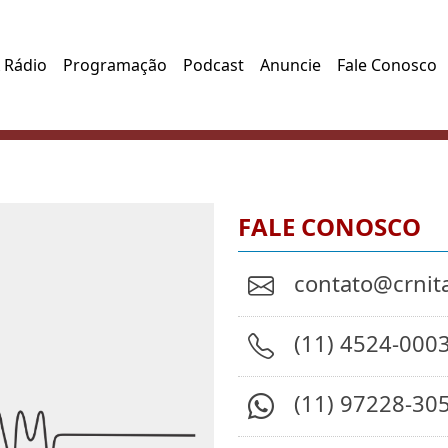
 Rádio
Programação
Podcast
Anuncie
Fale Conosco
FALE CONOSCO
contato@crnit
(11) 4524-000
(11) 97228-30