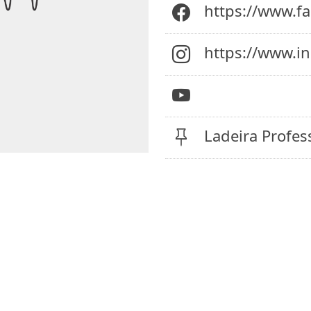
https://www.f
https://www.i
Ladeira Profes