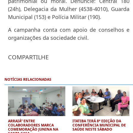
patrimonial ou moral. Denuncie: Central 180
(24h), Delegacia da Mulher (4538-4010), Guarda
Municipal (153) e Polícia Militar (190).
A campanha conta com apoio de conselhos e
organizações da sociedade civil.
COMPARTILHE
NOTÍCIAS RELACIONADAS
ARRAIÁ” ENTRE
ITATIBA TERÁ 8ª EDIÇÃO DA
COLABORADORES MARCA
CONFERÊNCIA MUNICIPAL DE
COMEMORAÇÃO JUNINA NA
SAÚDE NESTE SÁBADO