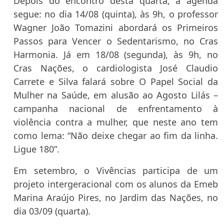
Depois do encontro desta quarta, a agenda
segue: no dia 14/08 (quinta), às 9h, o professor
Wagner João Tomazini abordará os Primeiros
Passos para Vencer o Sedentarismo, no Cras
Harmonia. Já em 18/08 (segunda), às 9h, no
Cras Nações, o cardiologista José Claudio
Carrete e Silva falará sobre O Papel Social da
Mulher na Saúde, em alusão ao Agosto Lilás –
campanha nacional de enfrentamento à
violência contra a mulher, que neste ano tem
como lema: “Não deixe chegar ao fim da linha.
Ligue 180”.
Em setembro, o Vivências participa de um
projeto intergeracional com os alunos da Emeb
Marina Araújo Pires, no Jardim das Nações, no
dia 03/09 (quarta).