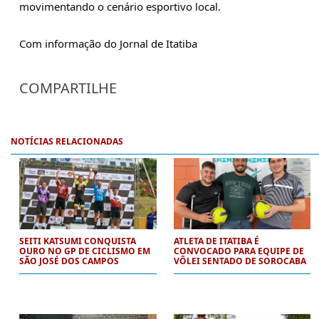
movimentando o cenário esportivo local.
Com informação do Jornal de Itatiba
COMPARTILHE
NOTÍCIAS RELACIONADAS
SEITI KATSUMI CONQUISTA
ATLETA DE ITATIBA É
OURO NO GP DE CICLISMO EM
CONVOCADO PARA EQUIPE DE
SÃO JOSÉ DOS CAMPOS
VÔLEI SENTADO DE SOROCABA