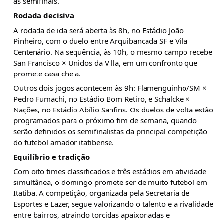
às semifinais.
Rodada decisiva
A rodada de ida será aberta às 8h, no Estádio João
Pinheiro, com o duelo entre Arquibancada SF e Vila
Centenário. Na sequência, às 10h, o mesmo campo recebe
San Francisco × Unidos da Villa, em um confronto que
promete casa cheia.
Outros dois jogos acontecem às 9h: Flamenguinho/SM ×
Pedro Fumachi, no Estádio Bom Retiro, e Schalcke ×
Nações, no Estádio Abílio Sanfins. Os duelos de volta estão
programados para o próximo fim de semana, quando
serão definidos os semifinalistas da principal competição
do futebol amador itatibense.
Equilíbrio e tradição
Com oito times classificados e três estádios em atividade
simultânea, o domingo promete ser de muito futebol em
Itatiba. A competição, organizada pela Secretaria de
Esportes e Lazer, segue valorizando o talento e a rivalidade
entre bairros, atraindo torcidas apaixonadas e