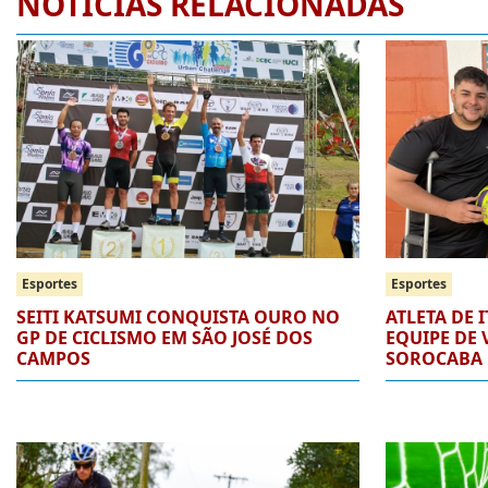
NOTÍCIAS RELACIONADAS
Esportes
Esportes
SEITI KATSUMI CONQUISTA OURO NO
ATLETA DE 
GP DE CICLISMO EM SÃO JOSÉ DOS
EQUIPE DE 
CAMPOS
SOROCABA