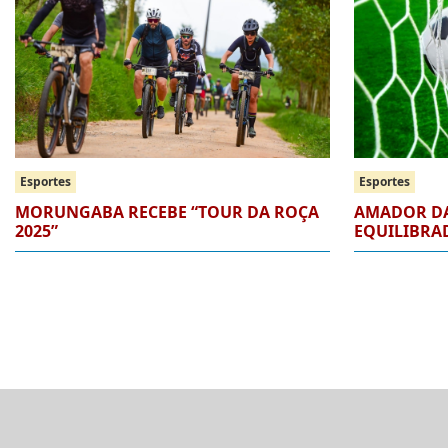
Esportes
Esportes
MORUNGABA RECEBE “TOUR DA ROÇA
AMADOR DA
2025”
EQUILIBRA