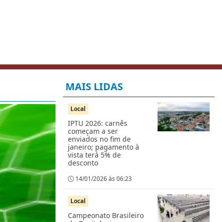
MAIS LIDAS
Local
IPTU 2026: carnês
começam a ser
enviados no fim de
janeiro; pagamento à
vista terá 5% de
desconto
14/01/2026 às 06:23
Local
Campeonato Brasileiro