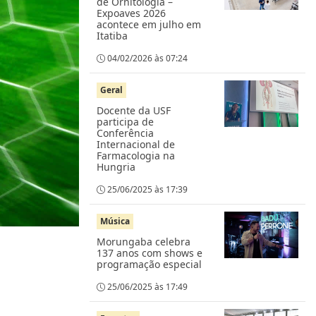
de Ornitologia –
Expoaves 2026
acontece em julho em
Itatiba
04/02/2026 às 07:24
Geral
Docente da USF
participa de
Conferência
Internacional de
Farmacologia na
Hungria
25/06/2025 às 17:39
Música
Morungaba celebra
137 anos com shows e
programação especial
25/06/2025 às 17:49