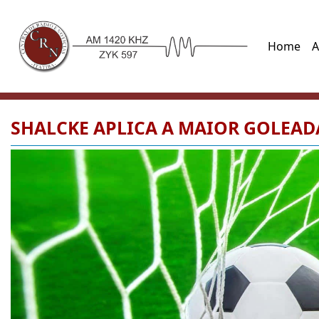
Home
A
SHALCKE APLICA A MAIOR GOLEADA