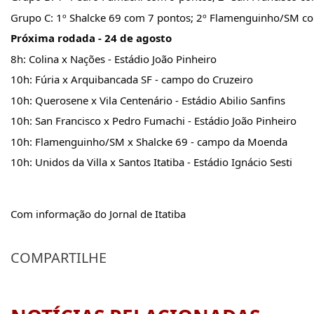
Grupo C: 1º Shalcke 69 com 7 pontos; 2º Flamenguinho/SM com 
Próxima rodada - 24 de agosto
8h: Colina x Nações - Estádio João Pinheiro
10h: Fúria x Arquibancada SF - campo do Cruzeiro
10h: Querosene x Vila Centenário - Estádio Abilio Sanfins
10h: San Francisco x Pedro Fumachi - Estádio João Pinheiro
10h: Flamenguinho/SM x Shalcke 69 - campo da Moenda
10h: Unidos da Villa x Santos Itatiba - Estádio Ignácio Sesti
Com informação do Jornal de Itatiba
COMPARTILHE