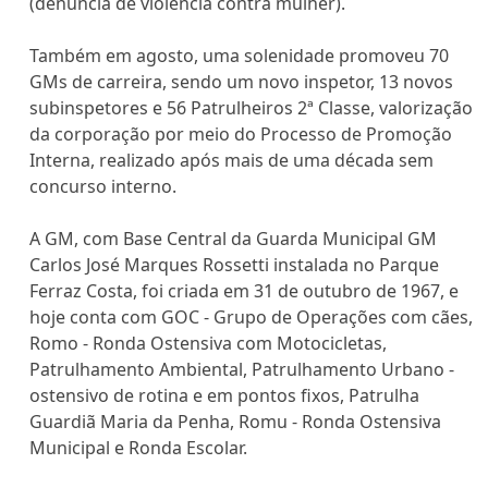
(denúncia de violência contra mulher).
Também em agosto, uma solenidade promoveu 70
GMs de carreira, sendo um novo inspetor, 13 novos
subinspetores e 56 Patrulheiros 2ª Classe, valorização
da corporação por meio do Processo de Promoção
Interna, realizado após mais de uma década sem
concurso interno.
A GM, com Base Central da Guarda Municipal GM
Carlos José Marques Rossetti instalada no Parque
Ferraz Costa, foi criada em 31 de outubro de 1967, e
hoje conta com GOC - Grupo de Operações com cães,
Romo - Ronda Ostensiva com Motocicletas,
Patrulhamento Ambiental, Patrulhamento Urbano -
ostensivo de rotina e em pontos fixos, Patrulha
Guardiã Maria da Penha, Romu - Ronda Ostensiva
Municipal e Ronda Escolar.