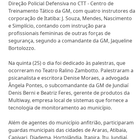
Direção Policial Defensiva no CTT - Centro de
Treinamento Tático da GM, com quatro instrutores da
corporação de Itatiba: J. Souza, Mendes, Nascimento
e Simplício, contando com instrução para
profissionais femininas de outras forças de
segurança, segundo a comandante da GM, Jaqueline
Bortolozzo.
Na quinta (25) o dia foi dedicado às palestras, que
ocorreram no Teatro Ralino Zambotto. Palestraram a
psicanalista e escritora Denise Moraes, a advogada
Ângela Pontes, o subcomandante da GM de Jundiaí
Denis Berni e Beatriz Feres, gerente de produtos da
Multiway, empresa local de sistemas que fornece a
tecnologia de monitoramento ao município.
Além de agentes do município anfitrião, participaram
guardas municipais das cidades de Araras, Atibaia,
Capivari, Diadema, Hortolândia, Itapira, Itu, Jundiaí,